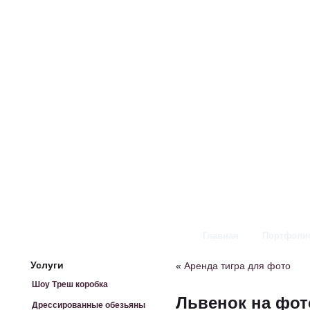
Главная
Портфоли
Услуги
«
Аренда тигра для фото
Шоу Треш коробка
Львенок на фо
Дрессированные обезьяны