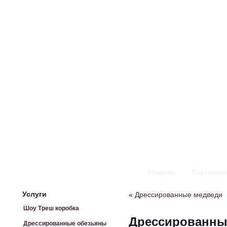
Главная
Портфоли
Услуги
«
Дрессированные медведи
Шоу Треш коробка
Дрессированны
Дрессированные обезьяны