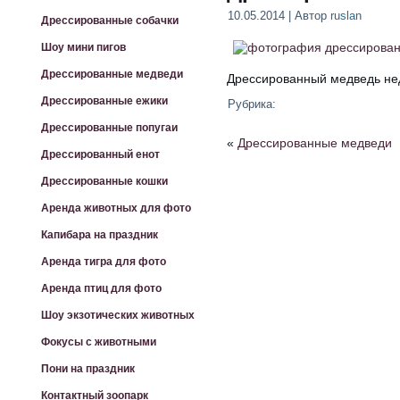
10.05.2014 | Автор
ruslan
Дрессированные собачки
Шоу мини пигов
Дрессированные медведи
Дрессированный медведь не
Дрессированные ежики
Рубрика:
Дрессированные попугаи
«
Дрессированные медведи
Дрессированный енот
Дрессированные кошки
Аренда животных для фото
Капибара на праздник
Аренда тигра для фото
Аренда птиц для фото
Шоу экзотических животных
Фокусы с животными
Пони на праздник
Контактный зоопарк