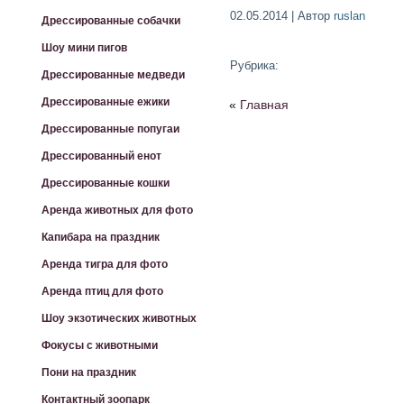
02.05.2014 | Автор
ruslan
Дрессированные собачки
Шоу мини пигов
Рубрика:
Дрессированные медведи
Дрессированные ежики
«
Главная
Дрессированные попугаи
Дрессированный енот
Дрессированные кошки
Аренда животных для фото
Капибара на праздник
Аренда тигра для фото
Аренда птиц для фото
Шоу экзотических животных
Фокусы с животными
Пони на праздник
Контактный зоопарк