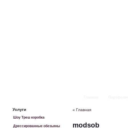
Главная
Портфоли
Услуги
«
Главная
Шоу Треш коробка
modsob
Дрессированные обезьяны