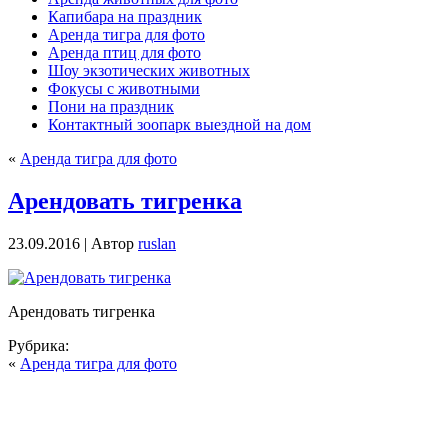
Капибара на праздник
Аренда тигра для фото
Аренда птиц для фото
Шоу экзотических животных
Фокусы с животными
Пони на праздник
Контактный зоопарк выездной на дом
«
Аренда тигра для фото
Арендовать тигренка
23.09.2016 | Автор
ruslan
Арендовать тигренка
Рубрика:
«
Аренда тигра для фото