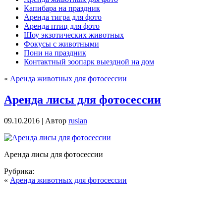
Капибара на праздник
Аренда тигра для фото
Аренда птиц для фото
Шоу экзотических животных
Фокусы с животными
Пони на праздник
Контактный зоопарк выездной на дом
«
Аренда животных для фотосессии
Аренда лисы для фотосессии
09.10.2016 | Автор
ruslan
Аренда лисы для фотосессии
Рубрика:
«
Аренда животных для фотосессии