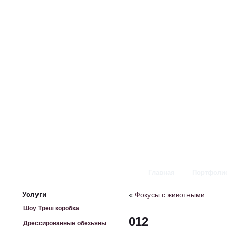
Главная
Портфоли
Услуги
«
Фокусы с животными
Шоу Треш коробка
012
Дрессированные обезьяны