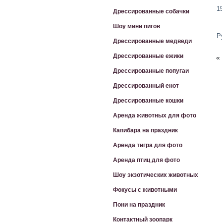
1
Дрессированные собачки
Шоу мини пигов
Р
Дрессированные медведи
Дрессированные ежики
«
Дрессированные попугаи
Дрессированный енот
Дрессированные кошки
Аренда животных для фото
Капибара на праздник
Аренда тигра для фото
Аренда птиц для фото
Шоу экзотических животных
Фокусы с животными
Пони на праздник
Контактный зоопарк