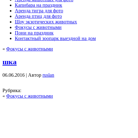
Капибара на праздник
Аренда тигра для фото
Аренда птиц для фото
Шоу экзотических животных
Фокусы с животными
Пони на праздник
Контактный зоопарк выездной на дом
«
Фокусы с животными
шка
06.06.2016 | Автор
ruslan
Рубрика:
«
Фокусы с животными