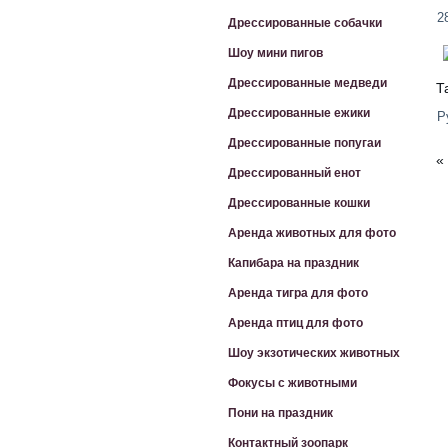
2
Дрессированные собачки
Шоу мини пигов
Дрессированные медведи
Т
Дрессированные ежики
Р
Дрессированные попугаи
«
Дрессированный енот
Дрессированные кошки
Аренда животных для фото
Капибара на праздник
Аренда тигра для фото
Аренда птиц для фото
Шоу экзотических животных
Фокусы с животными
Пони на праздник
Контактный зоопарк