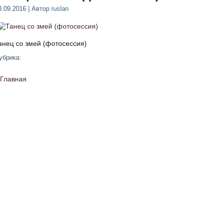
8.09.2016 | Автор
ruslan
анец со змей (фотосессия)
убрика:
Главная